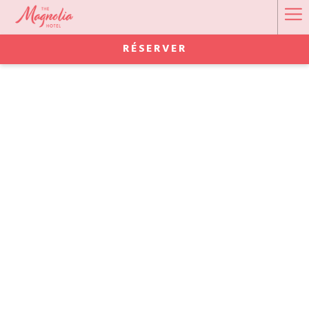
Ha
Me
RÉSERVER