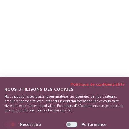
Politique de confidentialité
NOUS UTILISONS DES COOKIES
Nous pouvons les placer pour analyser les données de nos visiteurs,
améliorer notre site Web, afficher un contenu personnalisé et vous faire
vivre une expérience inoubliable. Pour plus d'informations sur les cookies
que nous utilisons, ouvrez les paramètres.
Nécessaire
Performance