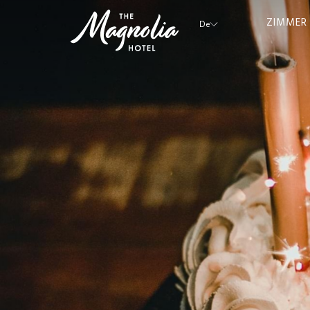
ZIMMER
De