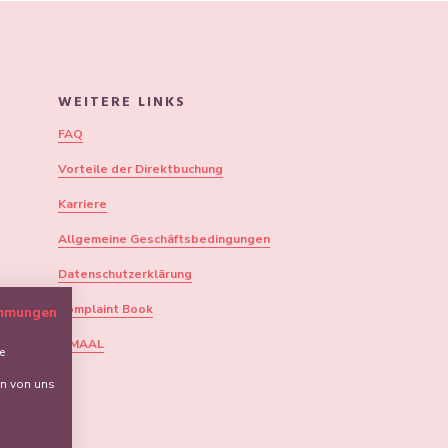
WEITERE LINKS
FAQ
Vorteile der Direktbuchung
Karriere
Allgemeine Geschäftsbedingungen
Datenschutzerklärung
Complaint Book
immungen
CIMAAL
e
en von uns