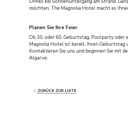
Drinks bei Sonnenuntergang am Strand. Ganz g
möchten, The Magnolia Hotel macht es Ihnen
Planen Sie Ihre Feier
Ob 30. oder 60. Geburtstag, Poolparty oder
Magnolia Hotel ist bereit, Ihren Geburtstag
Kontaktieren Sie uns und beginnen Sie mit de
Algarve.
ÖFFNET
ZURÜCK ZUR LISTE
SICH
IM
NEUEN
FENSTER