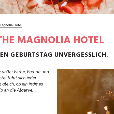
Magnolia Hotel
THE MAGNOLIA HOTEL
TEN GEBURTSTAG UNVERGESSLICH.
r voller Farbe, Freude und
el fühlt sich jeder
gleich, ob ein intimes
p an die Algarve.