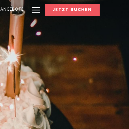
Hamburger
RANGEBOTE
JETZT BUCHEN
Menu