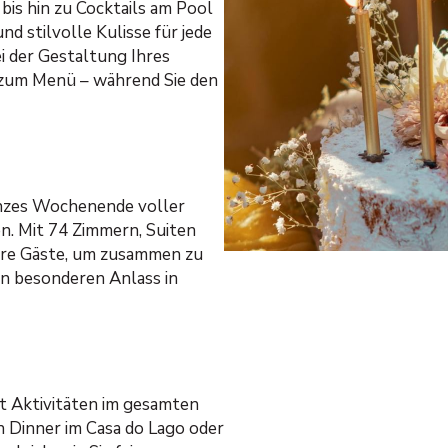
bis hin zu Cocktails am Pool
d stilvolle Kulisse für jede
i der Gestaltung Ihres
s zum Menü – während Sie den
anzes Wochenende voller
. Mit 74 Zimmern, Suiten
Ihre Gäste, um zusammen zu
en besonderen Anlass in
it Aktivitäten im gesamten
 Dinner im Casa do Lago oder