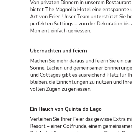
Von privaten Dinnern in unserem Restaurant 
bietet The Magnolia Hotel eine entspannte un
Art von Feier. Unser Team unterstützt Sie be
perfekten Settings – von der Dekoration bi
Moment einfach geniessen.
Übernachten und feiern
Machen Sie mehr daraus und feiern Sie ein g
Sonne, Lachen und gemeinsamer Erinnerungen
und Cottages gibt es ausreichend Platz für 
bleiben, die Einrichtungen zu nutzen und Ihr
vollen Zügen zu geniessen.
Ein Hauch von Quinta do Lago
Verleihen Sie Ihrer Feier das gewisse Extra m
Resort – einer Golfrunde, einem gemeinsamen