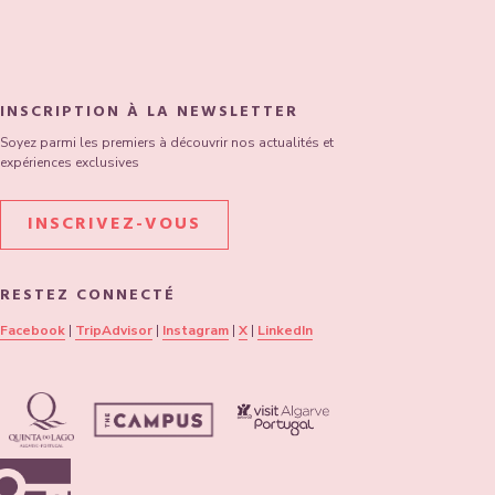
INSCRIPTION À LA NEWSLETTER
Soyez parmi les premiers à découvrir nos actualités et
expériences exclusives
INSCRIVEZ-VOUS
RESTEZ CONNECTÉ
Facebook
|
TripAdvisor
|
Instagram
|
X
|
LinkedIn