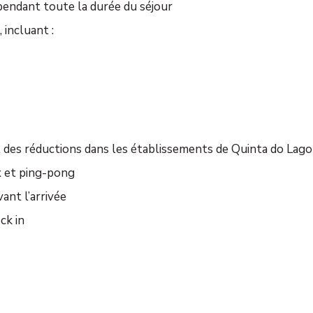
 pendant toute la durée du séjour
 incluant :
 des réductions dans les établissements de Quinta do Lago
x et ping-pong
ant l’arrivée
ck in