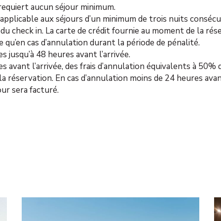
 requiert aucun séjour minimum.
applicable aux séjours d’un minimum de trois nuits consécu
du check in. La carte de crédit fournie au moment de la rés
e qu’en cas d’annulation durant la période de pénalité.
s jusqu’à 48 heures avant l’arrivée.
s avant l’arrivée, des frais d’annulation équivalents à 50%
la réservation. En cas d’annulation moins de 24 heures avan
ur sera facturé.