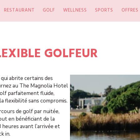
RESTAURANT
GOLF
WELLNESS
SPORTS
OFFRES
LEXIBLE GOLFEUR
qui abrite certains des
ournez au The Magnolia Hotel
olf parfaitement fluide,
a flexibilité sans compromis.
cours de golf par nuitée,
ut en bénéficiant de la
8 heures avant l’arrivée et
k in.