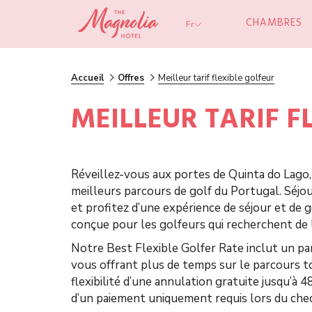
CHAMBRES
Fr
Accueil
Offres
Meilleur tarif flexible golfeur
MEILLEUR TARIF F
Réveillez-vous aux portes de Quinta do Lago, 
meilleurs parcours de golf du Portugal. Séj
et profitez d’une expérience de séjour et de g
conçue pour les golfeurs qui recherchent de l
Notre Best Flexible Golfer Rate inclut un par
vous offrant plus de temps sur le parcours to
flexibilité d’une annulation gratuite jusqu’à 4
d’un paiement uniquement requis lors du chec