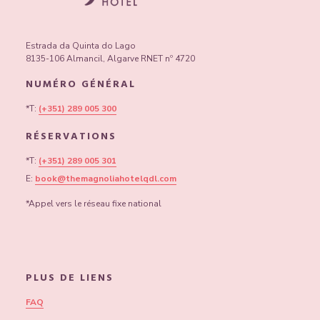
Estrada da Quinta do Lago
8135-106 Almancil, Algarve RNET nº 4720
NUMÉRO GÉNÉRAL
*T:
(+351) 289 005 300
RÉSERVATIONS
*T:
(+351) 289 005 301
E:
book@themagnoliahotelqdl.com
*Appel vers le réseau fixe national
PLUS DE LIENS
FAQ