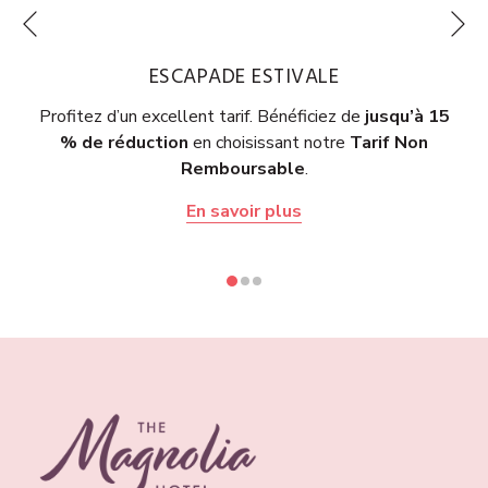
Su
Précédent
ESCAPADE ESTIVALE
Profitez d’un excellent tarif. Bénéficiez de
jusqu’à 15
% de réduction
en choisissant notre
Tarif Non
Remboursable
.
En savoir plus