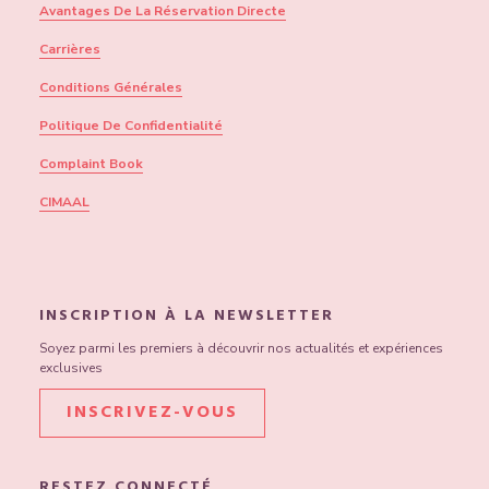
Avantages De La Réservation Directe
Carrières
Conditions Générales
Politique De Confidentialité
Complaint Book
CIMAAL
INSCRIPTION À LA NEWSLETTER
Soyez parmi les premiers à découvrir nos actualités et expériences
exclusives
INSCRIVEZ-VOUS
RESTEZ CONNECTÉ