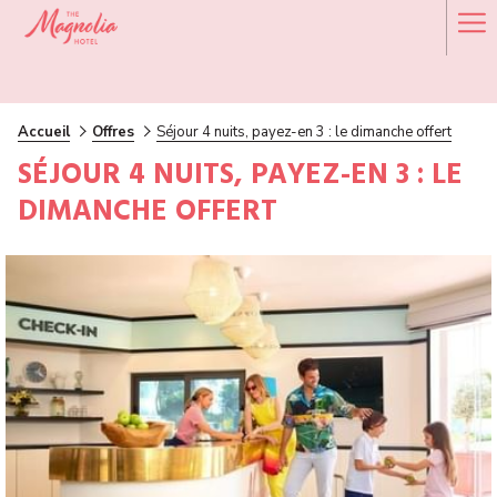
Ha
Me
Accueil
Offres
Séjour 4 nuits, payez-en 3 : le dimanche offert
SÉJOUR 4 NUITS, PAYEZ-EN 3 : LE
DIMANCHE OFFERT