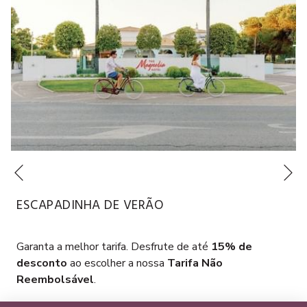
Se
Anterior
ESCAPADINHA DE VERÃO
Garanta a melhor tarifa. Desfrute de até
15% de
desconto
ao escolher a nossa
Tarifa Não
Reembolsável
.