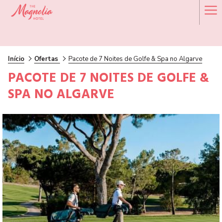
Ha
Me
Início
Ofertas
Pacote de 7 Noites de Golfe & Spa no Algarve
PACOTE DE 7 NOITES DE GOLFE &
SPA NO ALGARVE