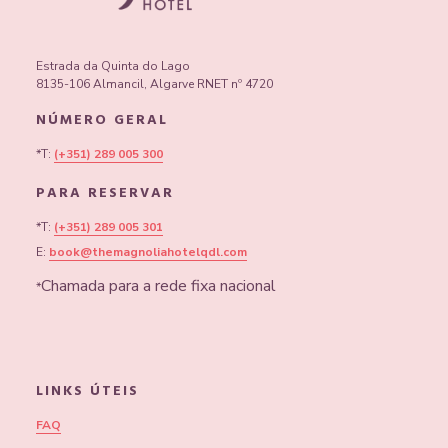
Estrada da Quinta do Lago
8135-106 Almancil, Algarve RNET nº 4720
NÚMERO GERAL
*T:
(+351) 289 005 300
PARA RESERVAR
*T:
(+351) 289 005 301
E:
book@themagnoliahotelqdl.com
Chamada para a rede fixa nacional
*
LINKS ÚTEIS
FAQ