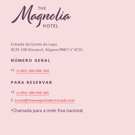
Estrada da Quinta do Lago
8135-106 Almancil, Algarve RNET nº 4720
NÚMERO GERAL
*T:
(+351) 289 005 300
PARA RESERVAR
*T:
(+351) 289 005 301
E:
book@themagnoliahotelqdl.com
Chamada para a rede fixa nacional
*