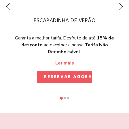
Se
Anterior
ESCAPADINHA DE VERÃO
Garanta a melhor tarifa. Desfrute de até
15% de
desconto
ao escolher a nossa
Tarifa Não
Reembolsável
.
Ler mais
ABRIR NUMA 
RESERVAR AGORA