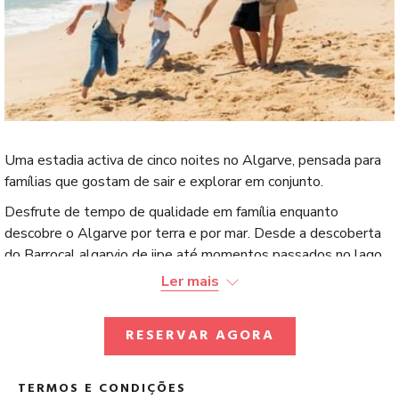
Uma estadia activa de cinco noites no Algarve, pensada para
famílias que gostam de sair e explorar em conjunto.
Desfrute de tempo de qualidade em família enquanto
descobre o Algarve por terra e por mar. Desde a descoberta
do Barrocal algarvio de jipe até momentos passados no lago
ou no mar, esta estadia foi criada a pensar em experiências ao
Ler mais
ar livre para todas as idades.
Com o seu Magnolia Cottage como base, haverá também
RESERVAR AGORA
tempo para abrandar e explorar o Parque Natural da Ria
Formosa ao seu próprio ritmo, de bicicleta.
TERMOS E CONDIÇÕES